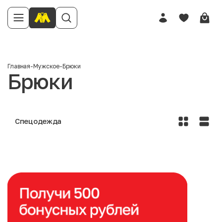
Главная
-
Мужское
-
Брюки
Брюки
Спецодежда