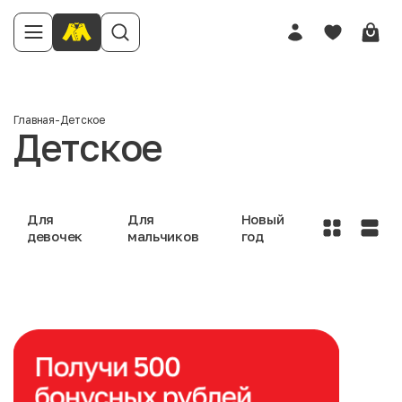
Главная
-
Детское
Детское
Для
Для
Новый
девочек
мальчиков
год