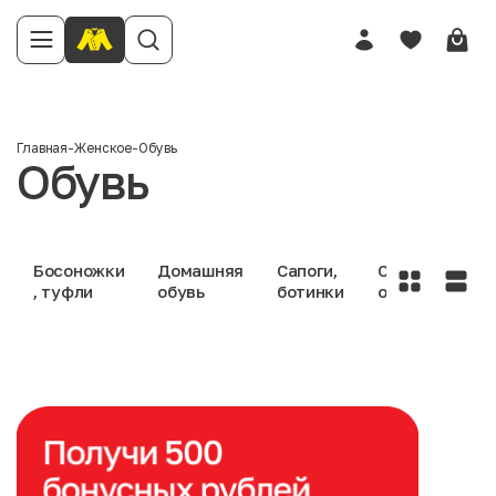
Главная
-
Женское
-
Обувь
Обувь
Босоножки
Домашняя
Сапоги,
Спортивная
, туфли
обувь
ботинки
обувь