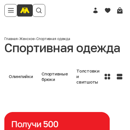
Главная
-
Женское
-
Спортивная одежда
Спортивная одежда
Толстовки
Спортивные
Олимпийки
и
брюки
свитшоты