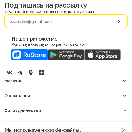
Подпишись на рассылку
И узнавай первым о новых скидках и акциях.
Имя
Фамилия
Наше приложение
Используй бонусную программу по полной!
E-mail
Пол
Мужской
Женский
Магазин
Согласие на получение чеков по электронной почте
Женское
О компании
Мужское
Аксессуары
О нас
Детское
Сотрудничество
Отзывы
Блог
Оптовикам
Вакансии
Помощь
Москва
Арендодателям
Магазины
Мы используем cookie-файлы.
Реклама