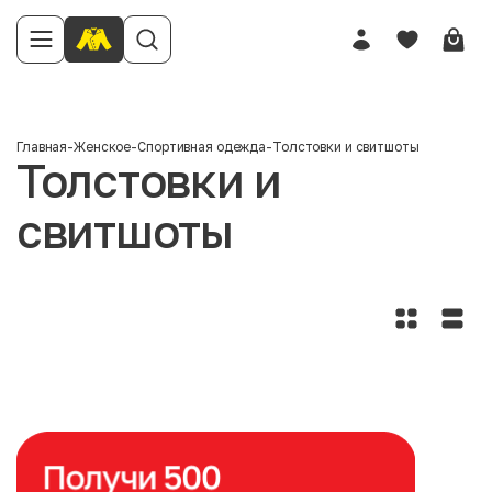
Главная
-
Женское
-
Спортивная одежда
-
Толстовки и свитшоты
Толстовки и
свитшоты