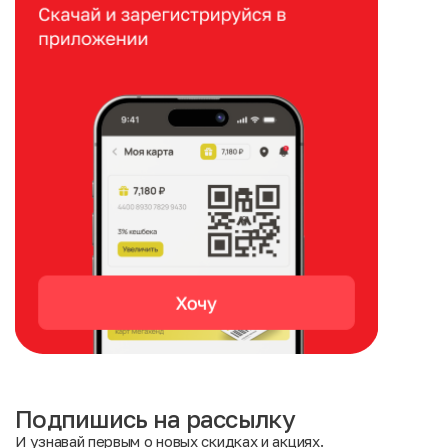
Подпишись на рассылку
И узнавай первым о новых скидках и акциях.